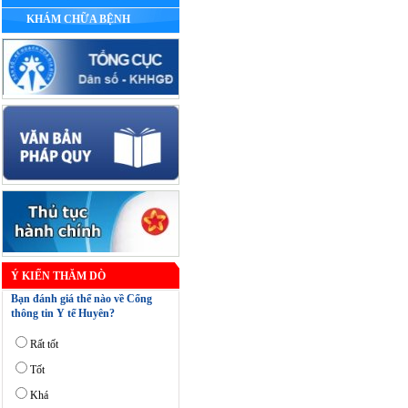
KHÁM CHỮA BỆNH
Ý KIẾN THĂM DÒ
Bạn đánh giá thể nào về Cổng
thông tin Y tế Huyên?
Rất tốt
Tốt
Khá