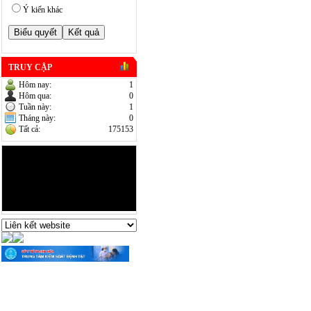
Ý kiến khác
TRUY CẬP
Hôm nay:
1
Hôm qua:
0
Tuần này:
1
Tháng này:
0
Tất cả:
175153