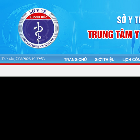
Thứ sáu, 7/08/2026 19:32:53
TRANG CHỦ
GIỚI THIỆU
LỊCH CÔ