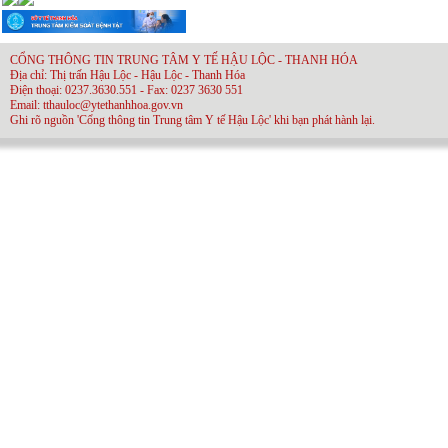
CỔNG THÔNG TIN TRUNG TÂM Y TẾ HẬU LỘC - THANH HÓA
Địa chỉ: Thị trấn Hậu Lộc - Hậu Lộc - Thanh Hóa
Điện thoại: 0237.3630.551 - Fax: 0237 3630 551
Email: tthauloc@ytethanhhoa.gov.vn
Ghi rõ nguồn 'Cổng thông tin Trung tâm Y tế Hậu Lộc' khi bạn phát hành lại.