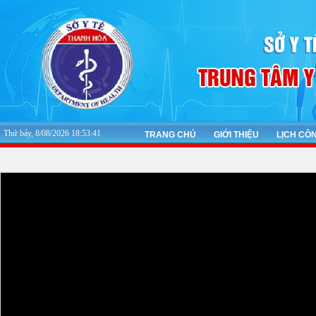
Thứ bảy, 8/08/2026 18:53:42
TRANG CHỦ
GIỚI THIỆU
LỊCH CÔ