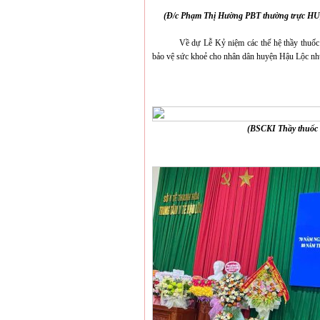
(Đ/c Phạm Thị Hường PBT thường trực HU
Về dự Lễ Kỷ niệm các thế hệ thầy thuốc 
bảo vệ sức khoẻ cho nhân dân huyện Hậu Lộc nh
(BSCKI Thầy thuốc 