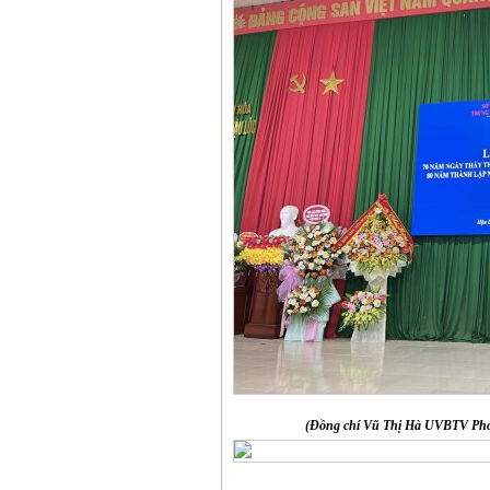
(Đồng chí Vũ Thị Hà UVBTV Phó 