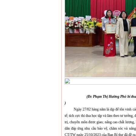
(Đc Phạm Thị Hường Phó bí thư t
)
Ngày 27/02 hàng năm là dịp để tôn vinh các th
tế; tích cực thi đua học tập và làm theo tư tưởn
trị, chuyên môn được giao; nâng cao chất lượng,
dân đáp ứng nhu cầu bảo vệ, chăm sóc và nâng 
CT/TW ngày 25/10/2023 của Ban Bí thư đã đề ra